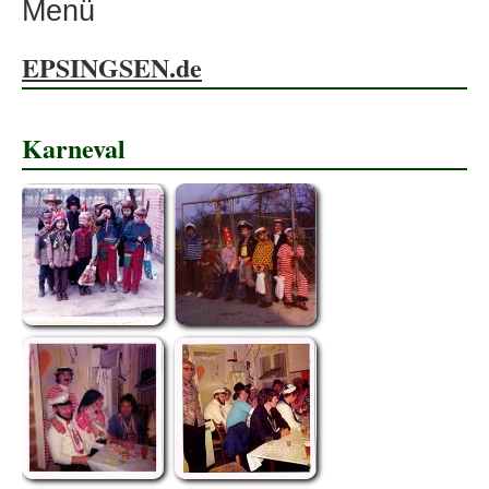
Menü
EPSINGSEN.de
Karneval