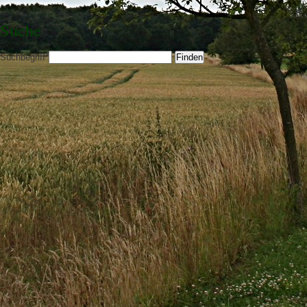
Suche
Suchbegriff
*